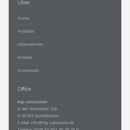
Über
Home
Produkte
Unternehmen
Kontakt
Downloads
Office
mp-naturstein
In der Hasenleite 22b
D-96163 Gundelsheim
E-Mail:
info@mp-naturstein.de
Telefon: 0049 (0) 951 40 75 25-0