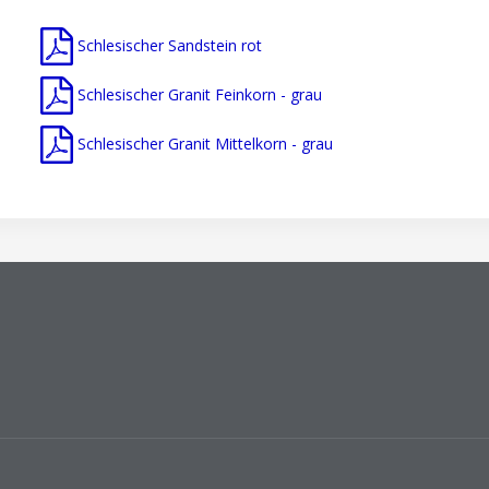
Schlesischer Sandstein rot
Schlesischer Granit Feinkorn - grau
Schlesischer Granit Mittelkorn - grau