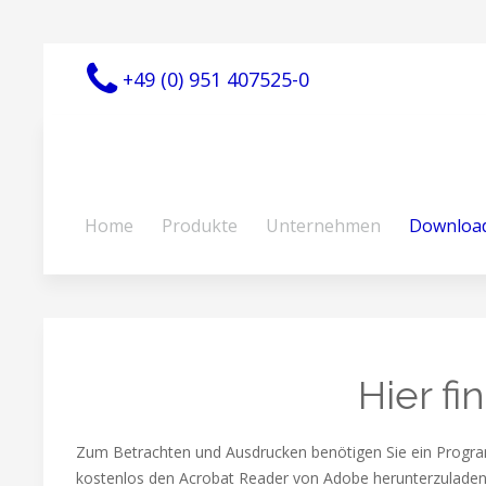
+49 (0) 951 407525-0
Home
Produkte
Unternehmen
Downloa
Hier f
Zum Betrachten und Ausdrucken benötigen Sie ein Program
kostenlos den Acrobat Reader von Adobe herunterzuladen