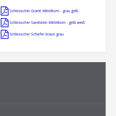
Schlesischer Granit Mittelkorn - grau gelb
Schlesischer Sandstein Mittelkorn - gelb weiß
Schlesischer Schiefer braun grau